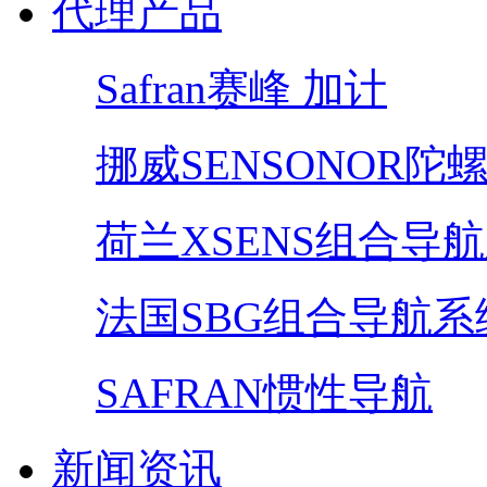
代理产品
Safran赛峰 加计
挪威SENSONOR陀
荷兰XSENS组合导
法国SBG组合导航系
SAFRAN惯性导航
新闻资讯