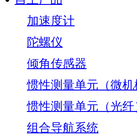
加速度计
陀螺仪
倾角传感器
惯性测量单元（微机
惯性测量单元（光纤
组合导航系统