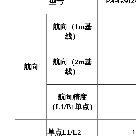
PA-GS02
型号
航向（1m基
线）
航向（2m基
航向
线）
航向精度
（L1/B1单点）
单点L1/L2