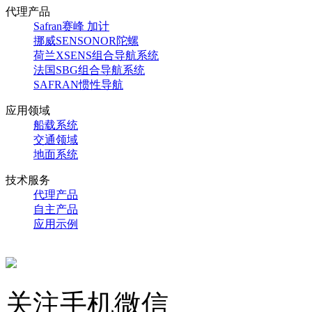
代理产品
Safran赛峰 加计
挪威SENSONOR陀螺
荷兰XSENS组合导航系统
法国SBG组合导航系统
SAFRAN惯性导航
应用领域
船载系统
交通领域
地面系统
技术服务
代理产品
自主产品
应用示例
关注手机微信