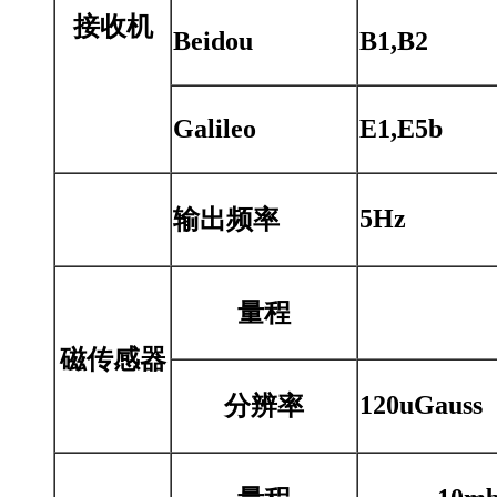
接收机
Beidou
B1,B2
Galileo
E1,E5b
5Hz
输出频率
量程
磁传感器
120uGauss
分辨率