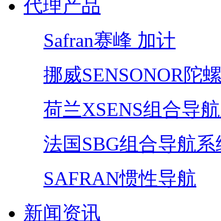
代理产品
Safran赛峰 加计
挪威SENSONOR陀
荷兰XSENS组合导
法国SBG组合导航系
SAFRAN惯性导航
新闻资讯