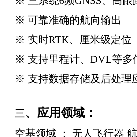
※
三系统
6频GNSS、高
※ 可靠准确的航向输出
※ 实时RTK、厘米级定位
※
支持里程计、
DVL等多
※ 支持数据存储及后处理
、应用领域：
三
空基领域 ：
无人飞行器