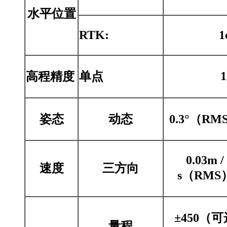
水平位置
RTK:
1
高程精度
单点
姿态
动态
0.3°（RM
0.03m /
速度
三方向
s（RMS
±450（可
量程