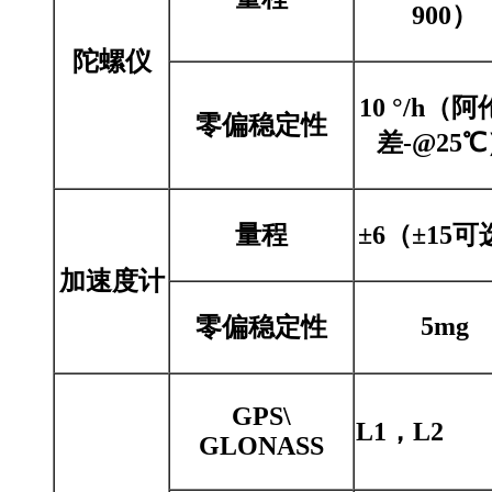
900）
陀螺仪
10 °/h（
零偏稳定性
差-@25
量程
±6（±15
加速度计
5mg
零偏稳定性
GPS\
L1，L2
GLONASS