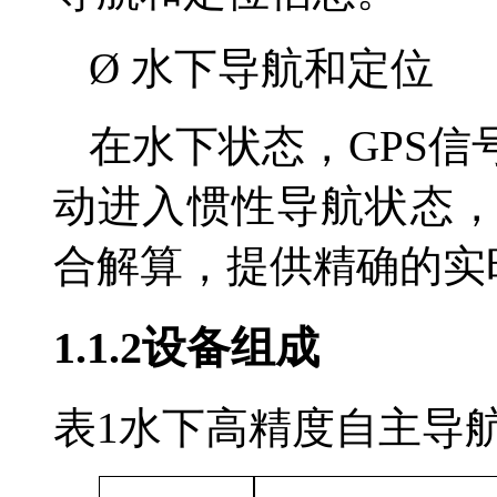
Ø
水下导航和定位
在水下状态，
GPS
信
动进入惯性导航状态
合解算，提供精确的实
1.1.2
设备组成
表
1
水下高精度自主导