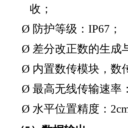
收；
Ø
防护等级：
IP67
；
Ø
差分改正数的生成
Ø
内置数传模块，数
Ø
最高无线传输速率
Ø
水平位置精度：
2c