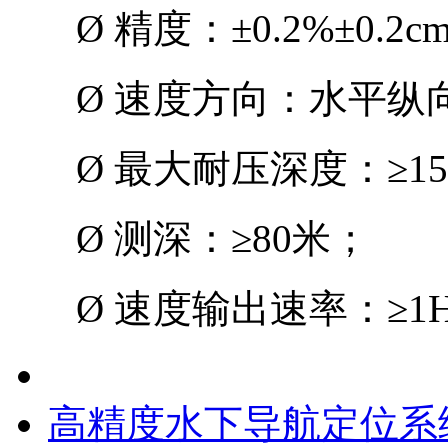
Ø
精度：
±0.2%±0.2cm
Ø
速度方向：水平纵
Ø
最大耐压深度：
≥15
Ø
测深：
≥80
米；
Ø
速度输出速率：
≥1
高精度水下导航定位系