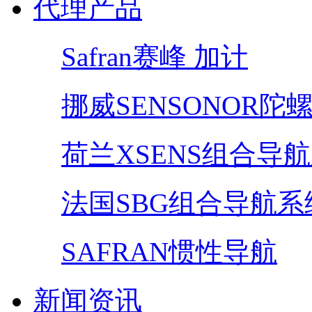
代理产品
Safran赛峰 加计
挪威SENSONOR陀
荷兰XSENS组合导
法国SBG组合导航系
SAFRAN惯性导航
新闻资讯