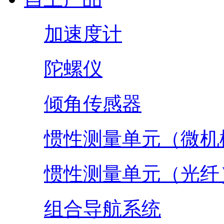
加速度计
陀螺仪
倾角传感器
惯性测量单元（微机
惯性测量单元（光纤
组合导航系统