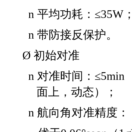
n
平均功耗：
≤35W
n
带防接反保护。
Ø
初始对准
n
对准时间：
≤5min
面上，动态）；
n
航向角对准精度：