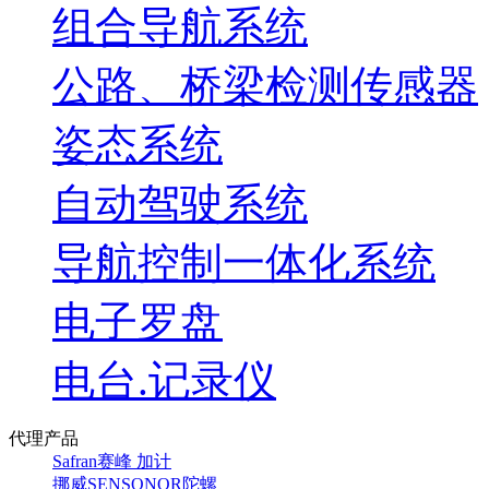
组合导航系统
公路、桥梁检测传感器
姿态系统
自动驾驶系统
导航控制一体化系统
电子罗盘
电台.记录仪
代理产品
Safran赛峰 加计
挪威SENSONOR陀螺