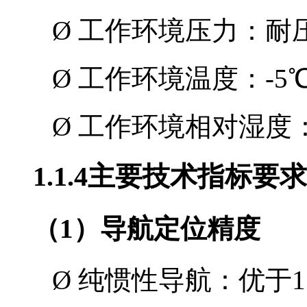
Ø
工作环境压力：耐
Ø
工作环境温度：
-5
Ø
工作环境相对湿度
1.1.4
主要技术指标要求
（
1
）导航定位精度
Ø
纯惯性导航：优于
1