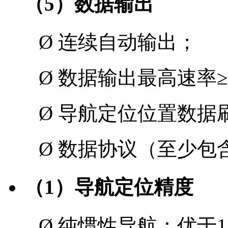
（
5
）数据输出
Ø
连续自动输出；
Ø
数据输出最高速率
≥
Ø
导航定位位置数据
Ø
数据协议（至少包
（
1
）导航定位精度
Ø
纯惯性导航：优于
1