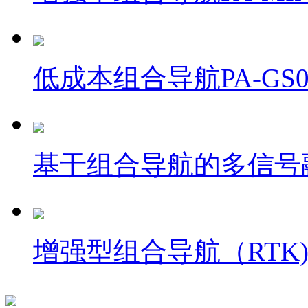
低成本组合导航PA-GS0
基于组合导航的多信号融
增强型组合导航（RTK) P