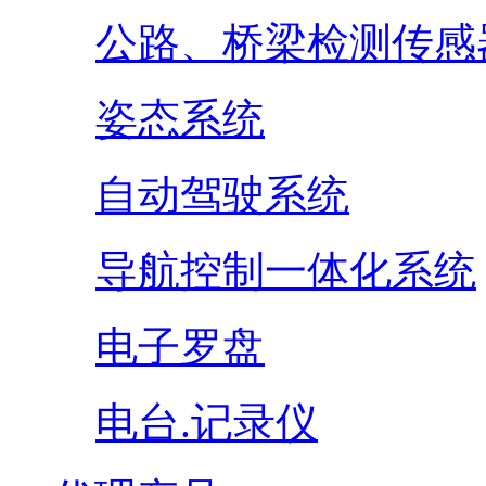
公路、桥梁检测传感
姿态系统
自动驾驶系统
导航控制一体化系统
电子罗盘
电台.记录仪