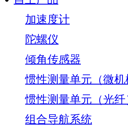
加速度计
陀螺仪
倾角传感器
惯性测量单元（微机
惯性测量单元（光纤
组合导航系统