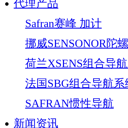
代理产品
Safran赛峰 加计
挪威SENSONOR陀
荷兰XSENS组合导
法国SBG组合导航系
SAFRAN惯性导航
新闻资讯