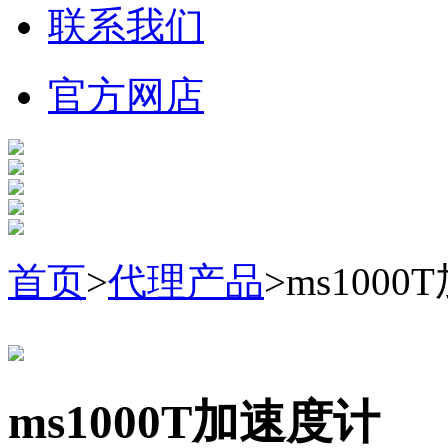
联系我们
官方网店
首页
>
代理产品
>ms100
ms1000T加速度计