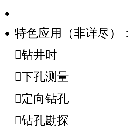
特色应用（非详尽）：
钻井时
下孔测量
定向钻孔
钻孔勘探