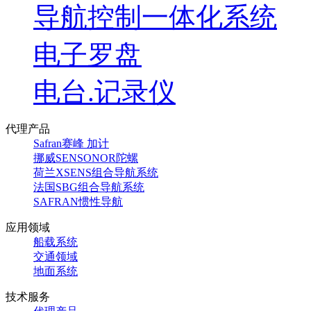
导航控制一体化系统
电子罗盘
电台.记录仪
代理产品
Safran赛峰 加计
挪威SENSONOR陀螺
荷兰XSENS组合导航系统
法国SBG组合导航系统
SAFRAN惯性导航
应用领域
船载系统
交通领域
地面系统
技术服务