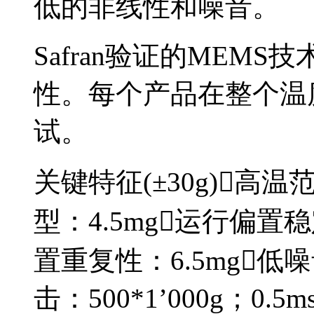
低的非线性和噪音。
Safran验证的MEM
性。每个产品在整个温
试。
关键特征(±30g)高温范
型：4.5mg运行偏置稳
置重复性：6.5mg低噪
击：500*1’000g；0.5ms