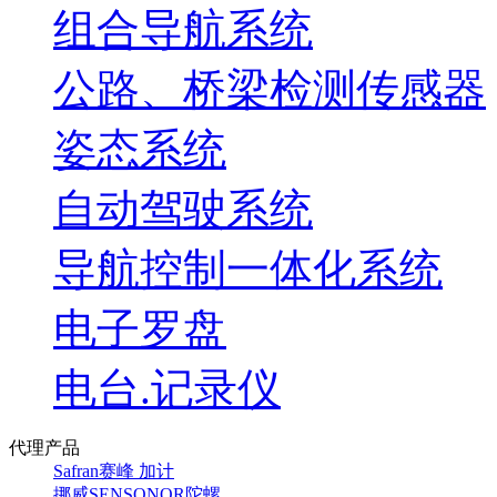
组合导航系统
公路、桥梁检测传感器
姿态系统
自动驾驶系统
导航控制一体化系统
电子罗盘
电台.记录仪
代理产品
Safran赛峰 加计
挪威SENSONOR陀螺