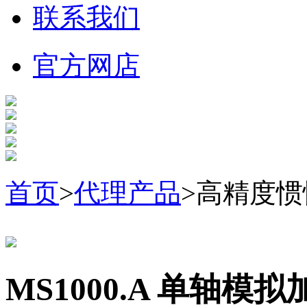
联系我们
官方网店
首页
>
代理产品
>高精度惯性
MS1000.A 单轴模