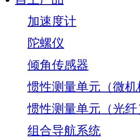
加速度计
陀螺仪
倾角传感器
惯性测量单元（微机
惯性测量单元（光纤
组合导航系统