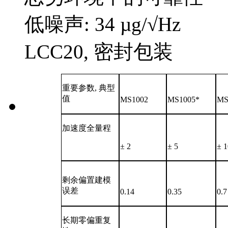
低噪声: 34 µg/√Hz
LCC20, 密封包装
重要参数, 典型
值
MS1002
MS1005*
MS
加速度全量程
± 2
± 5
± 
剩余偏置建模
误差
0.14
0.35
0.7
长期零偏重复