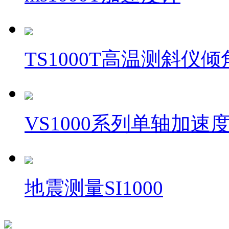
TS1000T高温测斜仪
VS1000系列单轴加速
地震测量SI1000