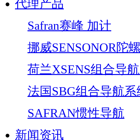
代理产品
Safran赛峰 加计
挪威SENSONOR陀
荷兰XSENS组合导
法国SBG组合导航系
SAFRAN惯性导航
新闻资讯