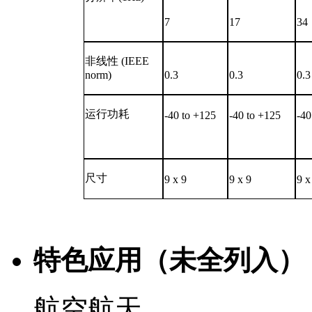
7
17
34
非线性 (IEEE
norm)
0.3
0.3
0.3
运行功耗
-40 to +125
-40 to +125
-40
尺寸
9 x 9
9 x 9
9 x
特色应用（未全列入）
航