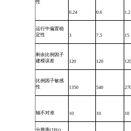
性
0.24
0.6
1.2
运行中偏置稳
定性
3
7.5
15
剩余比例因子
建模误差
120
120
12
比例因子敏感
性
1350
540
27
轴不对准
10
10
10
分辨率(1Hz)