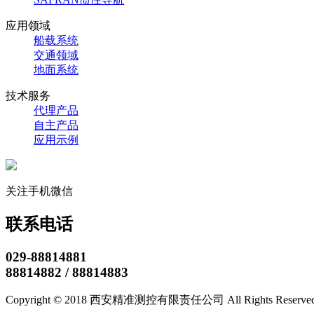
应用领域
船载系统
交通领域
地面系统
技术服务
代理产品
自主产品
应用示例
关注手机微信
联系电话
029-88814881
88814882 / 88814883
Copyright © 2018 西安精准测控有限责任公司 All Rights Reserve