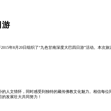
日游
15年8月20日组织了“九色甘南深度大巴四日游”活动。本次
的人文情怀，同时感受到独特的藏传佛教文化魅力。相信每位同
司的发展壮大共同努力！