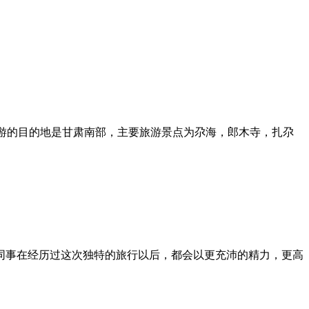
旅游的目的地是甘肃南部，主要旅游景点为尕海，郎木寺，扎尕
事在经历过这次独特的旅行以后，都会以更充沛的精力，更高