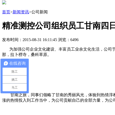
首页
>
新闻资讯
>公司新闻
精准测控公司组织员工甘南四
发布时间：2015-08-31 16:11:45 浏览：6496
为加强公司企业文化建设、丰富员工业余文化生活，公司于20
那，拉卜楞寺，桑科草原。
在线咨询
陈工
姚工
马工
甘南之旅，同事们领略了甘南的秀丽风光，体验到热情淳朴
涨的热情投入到工作当中，为公司贡献自己的全部力量，为公