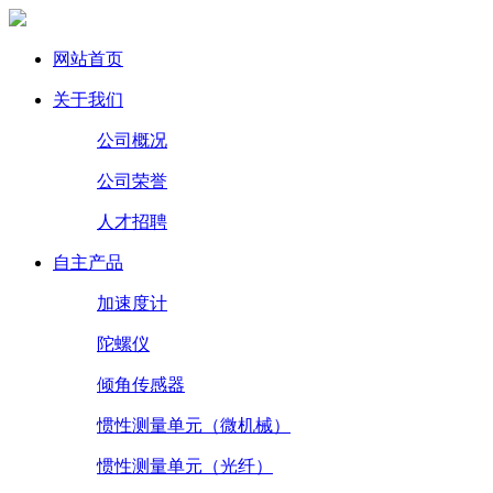
网站首页
关于我们
公司概况
公司荣誉
人才招聘
自主产品
加速度计
陀螺仪
倾角传感器
惯性测量单元（微机械）
惯性测量单元（光纤）