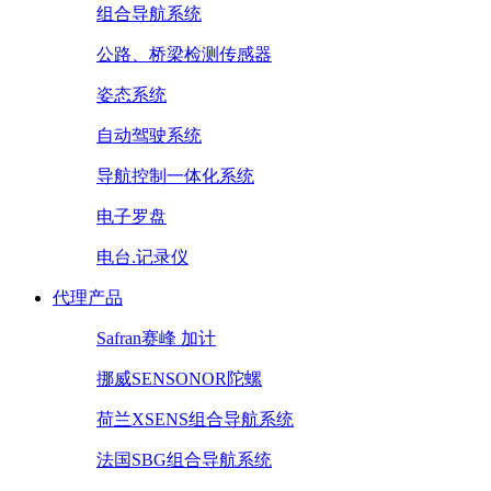
组合导航系统
公路、桥梁检测传感器
姿态系统
自动驾驶系统
导航控制一体化系统
电子罗盘
电台.记录仪
代理产品
Safran赛峰 加计
挪威SENSONOR陀螺
荷兰XSENS组合导航系统
法国SBG组合导航系统