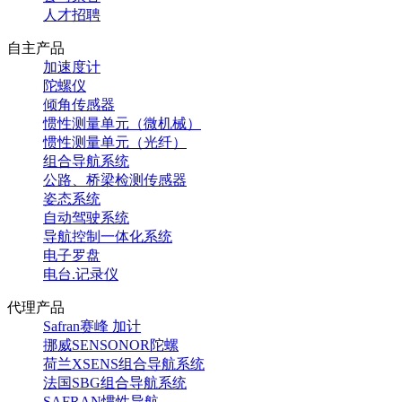
人才招聘
自主产品
加速度计
陀螺仪
倾角传感器
惯性测量单元（微机械）
惯性测量单元（光纤）
组合导航系统
公路、桥梁检测传感器
姿态系统
自动驾驶系统
导航控制一体化系统
电子罗盘
电台.记录仪
代理产品
Safran赛峰 加计
挪威SENSONOR陀螺
荷兰XSENS组合导航系统
法国SBG组合导航系统
SAFRAN惯性导航