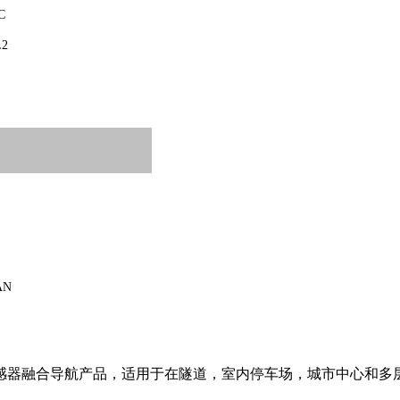
C
L2
AN
感器融合导航
产品
，适用于在隧道，室内停车场，城市中心和多