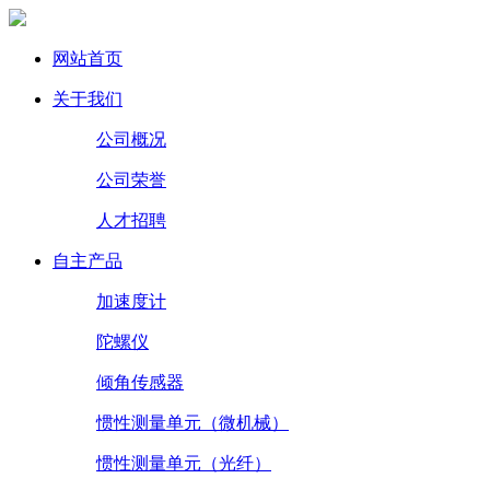
网站首页
关于我们
公司概况
公司荣誉
人才招聘
自主产品
加速度计
陀螺仪
倾角传感器
惯性测量单元（微机械）
惯性测量单元（光纤）