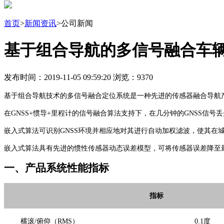
首页
>
新闻资讯
>公司新闻
基于组合导航的多信号融合车辆定
发布时间：2019-11-05 09:59:20 浏览：9370
基于组合导航技术的多信号融合定位系统是一种先进的传感器融合导航产
在GNSS+惯导+里程计的信号融合算法支持下，在几分钟的GNSS信号丢
嵌入式算法可识别GNSS环境并相应地对其进行自动加权滤波，使其在城
嵌入式算法具有先进的惯性传感器动态误差模型，可将传感器误差降至
一、
产品系统性能指标
指标
横滚
/俯仰（RMS）
0.1度