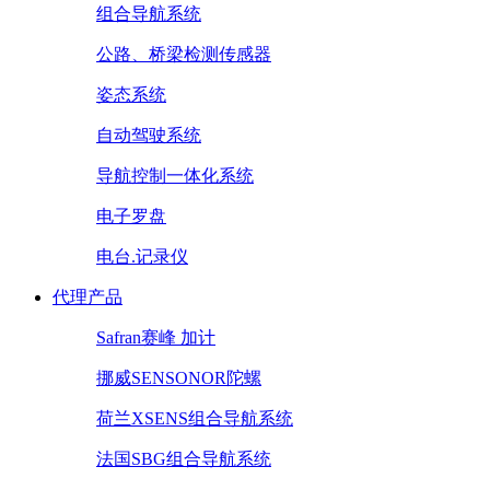
组合导航系统
公路、桥梁检测传感器
姿态系统
自动驾驶系统
导航控制一体化系统
电子罗盘
电台.记录仪
代理产品
Safran赛峰 加计
挪威SENSONOR陀螺
荷兰XSENS组合导航系统
法国SBG组合导航系统