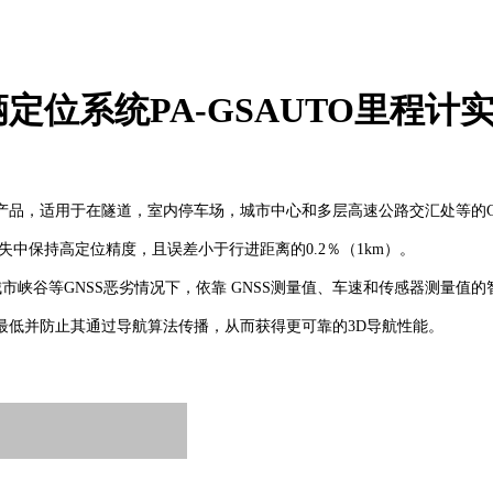
位系统PA-GSAUTO里程计
品，适用于在隧道，室内停车场，城市中心和多层高速公路交汇处等的G
失中保持高定位精度，且误差小于行进距离的0.2％（1km）。
市峡谷等GNSS恶劣情况下，依靠 GNSS测量值、车速和传感器测量值
最低并防止其通过导航算法传播，从而获得更可靠的3D导航性能。