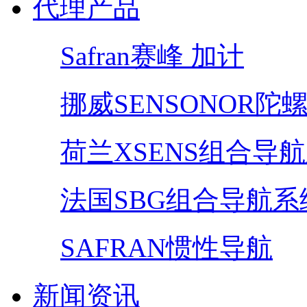
代理产品
Safran赛峰 加计
挪威SENSONOR陀
荷兰XSENS组合导
法国SBG组合导航系
SAFRAN惯性导航
新闻资讯