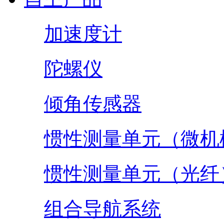
加速度计
陀螺仪
倾角传感器
惯性测量单元（微机
惯性测量单元（光纤
组合导航系统