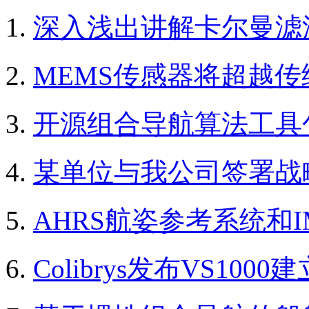
深入浅出讲解卡尔曼滤波
MEMS传感器将超越传
开源组合导航算法工具
某单位与我公司签署战
AHRS航姿参考系统和
Colibrys发布VS10