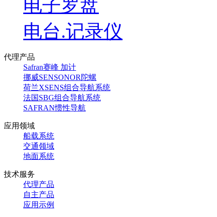
电子罗盘
电台.记录仪
代理产品
Safran赛峰 加计
挪威SENSONOR陀螺
荷兰XSENS组合导航系统
法国SBG组合导航系统
SAFRAN惯性导航
应用领域
船载系统
交通领域
地面系统
技术服务
代理产品
自主产品
应用示例