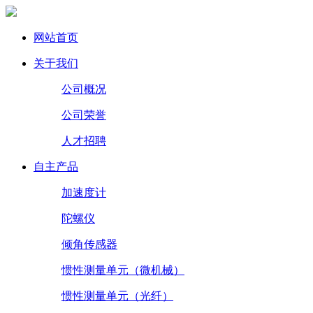
网站首页
关于我们
公司概况
公司荣誉
人才招聘
自主产品
加速度计
陀螺仪
倾角传感器
惯性测量单元（微机械）
惯性测量单元（光纤）