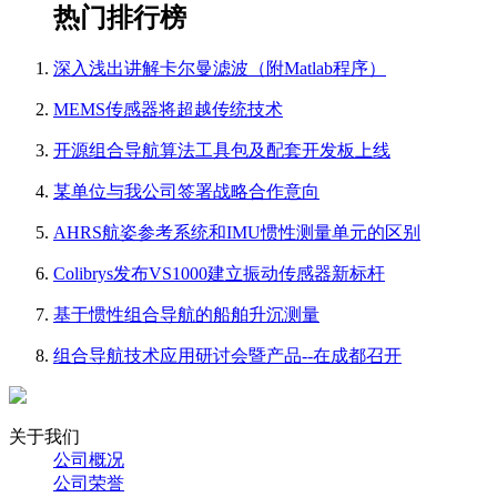
热门排行榜
深入浅出讲解卡尔曼滤波（附Matlab程序）
MEMS传感器将超越传统技术
开源组合导航算法工具包及配套开发板上线
某单位与我公司签署战略合作意向
AHRS航姿参考系统和IMU惯性测量单元的区别
Colibrys发布VS1000建立振动传感器新标杆
基于惯性组合导航的船舶升沉测量
组合导航技术应用研讨会暨产品--在成都召开
关于我们
公司概况
公司荣誉