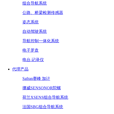
组合导航系统
公路、桥梁检测传感器
姿态系统
自动驾驶系统
导航控制一体化系统
电子罗盘
电台.记录仪
代理产品
Safran赛峰 加计
挪威SENSONOR陀螺
荷兰XSENS组合导航系统
法国SBG组合导航系统