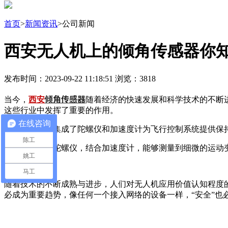
首页
>
新闻资讯
>公司新闻
西安无人机上的倾角传感器你
发布时间：2023-09-22 11:18:51 浏览：3818
倾角传感器
当今，
西安
随着经济的快速发展和科学技术的不断
这些行业中发挥了重要的作用。
在线咨询
倾角传感器，集成了陀螺仪和加速度计为飞行控制系统提供保
陈工
这类传感器和陀螺仪，结合加速度计，能够测量到细微的运动
姚工
马工
随着技术的不断成熟与进步，人们对无人机应用价值认知程度
必成为重要趋势，像任何一个接入网络的设备一样，“安全”也