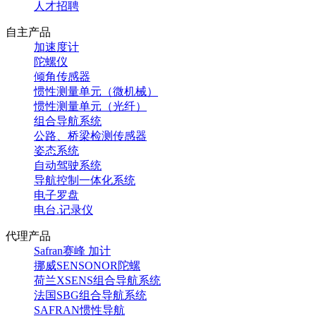
人才招聘
自主产品
加速度计
陀螺仪
倾角传感器
惯性测量单元（微机械）
惯性测量单元（光纤）
组合导航系统
公路、桥梁检测传感器
姿态系统
自动驾驶系统
导航控制一体化系统
电子罗盘
电台.记录仪
代理产品
Safran赛峰 加计
挪威SENSONOR陀螺
荷兰XSENS组合导航系统
法国SBG组合导航系统
SAFRAN惯性导航