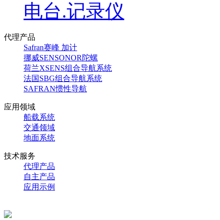
电台.记录仪
代理产品
Safran赛峰 加计
挪威SENSONOR陀螺
荷兰XSENS组合导航系统
法国SBG组合导航系统
SAFRAN惯性导航
应用领域
船载系统
交通领域
地面系统
技术服务
代理产品
自主产品
应用示例