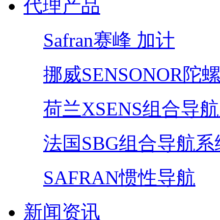
代理产品
Safran赛峰 加计
挪威SENSONOR陀
荷兰XSENS组合导
法国SBG组合导航系
SAFRAN惯性导航
新闻资讯