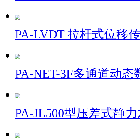
PA-LVDT 拉杆式位移
PA-NET-3F多通道动
PA-JL500型压差式静