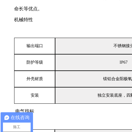
命长等优点。
机械特性
输出端口
不锈钢接
防护等级
IP6
7
外壳材质
镁铝合金阳极氧
安装
独立安装底座，四
电气指标
在线咨询
陈工