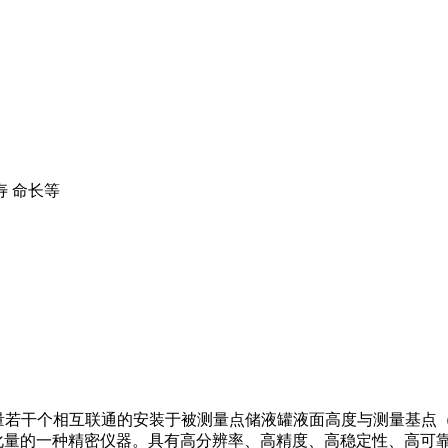
 命长等
过测量若干个相互联通的安装于被测量点储液罐液面高度与测量基
化量的一种精密仪器。具有高分辨率、高精度、高稳定性、高可