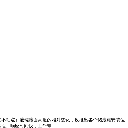
点（不动点）液罐液面高度的相对变化，反推出各个储液罐安装位
靠性、响应时间快，工作寿