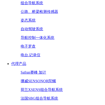
组合导航系统
公路、桥梁检测传感器
姿态系统
自动驾驶系统
导航控制一体化系统
电子罗盘
电台.记录仪
代理产品
Safran赛峰 加计
挪威SENSONOR陀螺
荷兰XSENS组合导航系统
法国SBG组合导航系统