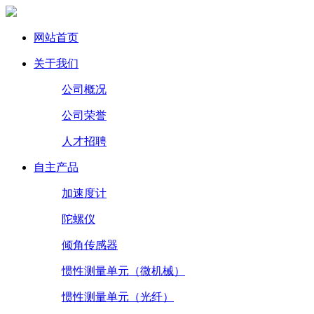
网站首页
关于我们
公司概况
公司荣誉
人才招聘
自主产品
加速度计
陀螺仪
倾角传感器
惯性测量单元（微机械）
惯性测量单元（光纤）