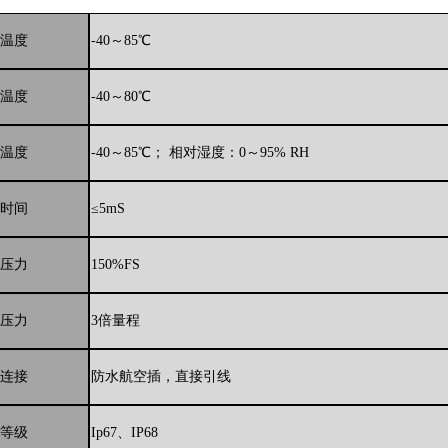
温度
-40～85℃
温度
-40～80℃
温度
-40～85℃； 相对湿度：0～95% RH
时间
≤5mS
压力
150%FS
压力
3倍量程
连接
防水航空插，直接引线
等级
Ip67、IP68