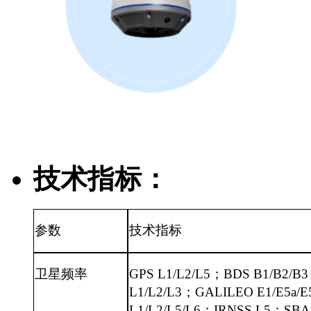
技术指标：
参数
技术指标
卫星频率
GPS L1/L2/L5；BDS B1/B2/
L1/L2/L3；GALILEO E1/E5a/
L1/L2/L5/L6；IRNSS L5；SBA