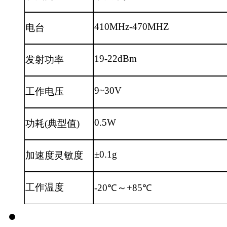
410MHz-470MHZ
电台
19-22dBm
发射功率
9~30V
工作电压
0.5W
功耗
(典型值)
±0.1g
加速度灵敏度
工作温度
-20℃～+85℃