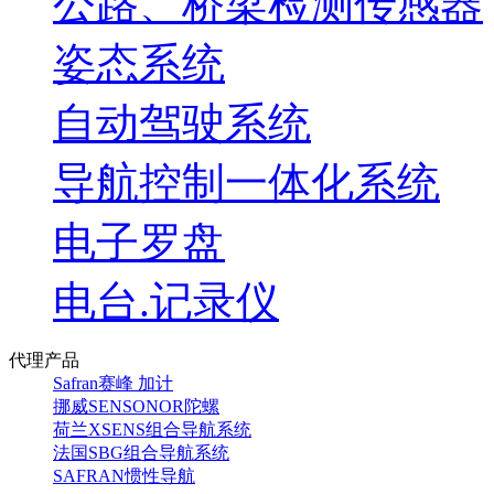
公路、桥梁检测传感器
姿态系统
自动驾驶系统
导航控制一体化系统
电子罗盘
电台.记录仪
代理产品
Safran赛峰 加计
挪威SENSONOR陀螺
荷兰XSENS组合导航系统
法国SBG组合导航系统
SAFRAN惯性导航