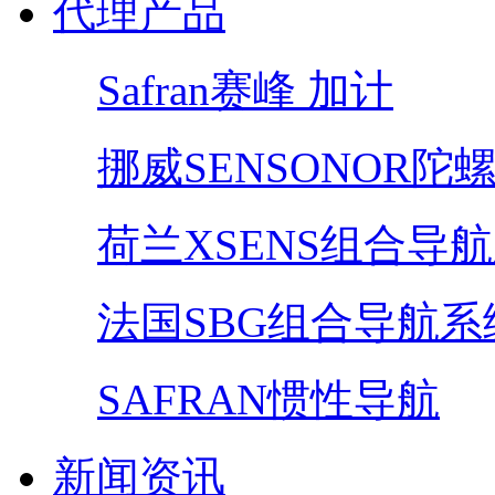
代理产品
Safran赛峰 加计
挪威SENSONOR陀
荷兰XSENS组合导
法国SBG组合导航系
SAFRAN惯性导航
新闻资讯