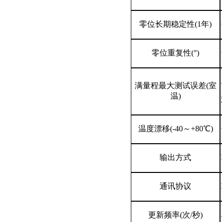
零位长期稳定性(1年)
零位重复性(°)
满量程最大测试误差(室
温)
温度漂移(-40～+80℃)
输出方式
通讯协议
更新频率(次/秒)