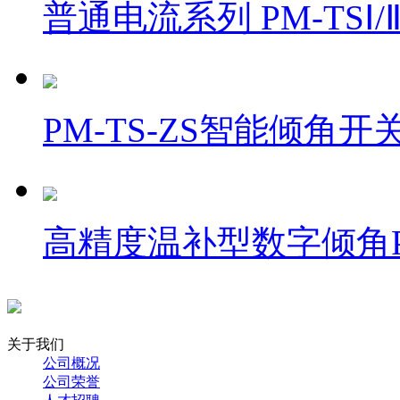
普通电流系列 PM-TSⅠ/Ⅱ
PM-TS-ZS智能倾角开
高精度温补型数字倾角PM
关于我们
公司概况
公司荣誉