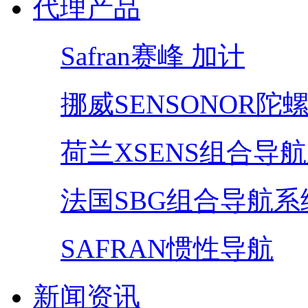
代理产品
Safran赛峰 加计
挪威SENSONOR陀
荷兰XSENS组合导
法国SBG组合导航系
SAFRAN惯性导航
新闻资讯