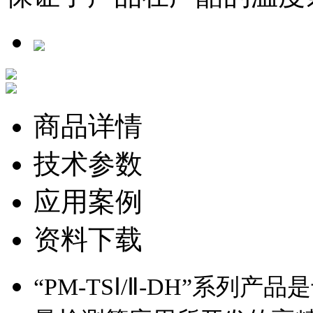
商品详情
技术参数
应用案例
资料下载
“PM-TSⅠ/Ⅱ-DH”系