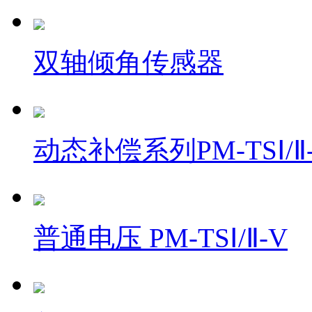
双轴倾角传感器
动态补偿系列PM-TSⅠ/Ⅱ
普通电压 PM-TSⅠ/Ⅱ-V