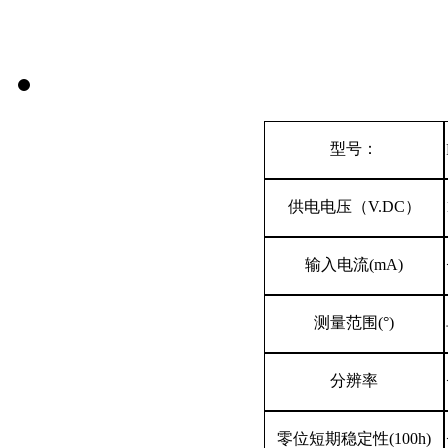
型号：
供电电压（V.DC）
输入电流(mA)
测量范围(°)
分辨率
零位短期稳定性(100h)