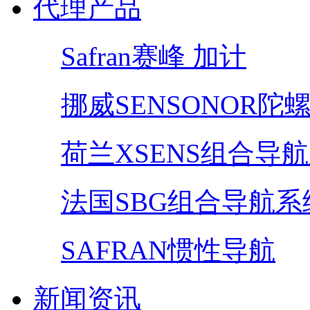
代理产品
Safran赛峰 加计
挪威SENSONOR陀
荷兰XSENS组合导
法国SBG组合导航系
SAFRAN惯性导航
新闻资讯