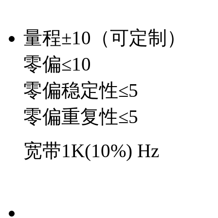
量程±10（可定制）
零偏≤10
零偏稳定性≤5
零偏重复性≤5
宽带1K(10%) Hz