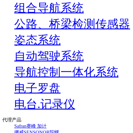
组合导航系统
公路、桥梁检测传感器
姿态系统
自动驾驶系统
导航控制一体化系统
电子罗盘
电台.记录仪
代理产品
Safran赛峰 加计
挪威SENSONOR陀螺