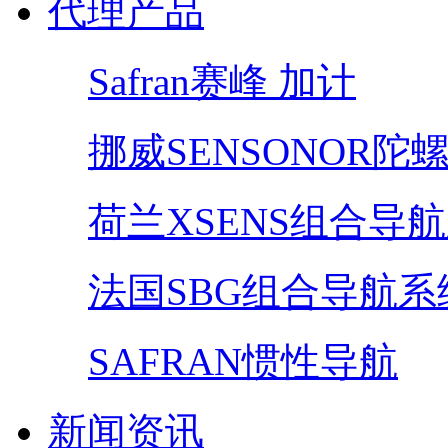
代理产品
Safran赛峰 加计
挪威SENSONOR陀
荷兰XSENS组合导
法国SBG组合导航系
SAFRAN惯性导航
新闻资讯