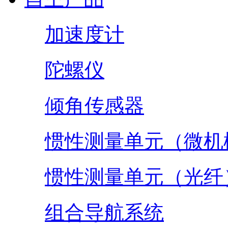
加速度计
陀螺仪
倾角传感器
惯性测量单元（微机
惯性测量单元（光纤
组合导航系统