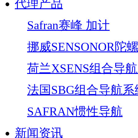
代理产品
Safran赛峰 加计
挪威SENSONOR陀
荷兰XSENS组合导
法国SBG组合导航系
SAFRAN惯性导航
新闻资讯