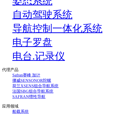
姿态系统
自动驾驶系统
导航控制一体化系统
电子罗盘
电台.记录仪
代理产品
Safran赛峰 加计
挪威SENSONOR陀螺
荷兰XSENS组合导航系统
法国SBG组合导航系统
SAFRAN惯性导航
应用领域
船载系统