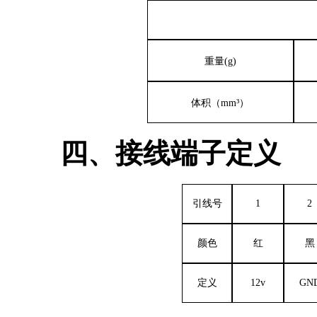
重量
(g)
体积（
mm³）
四、接线端子定义
引线号
1
2
颜色
红
黑
定义
12v
GN