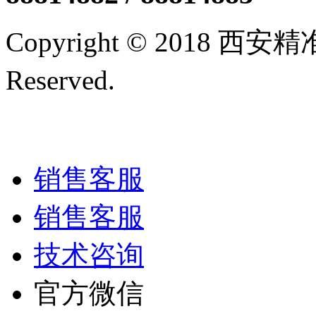
Copyright © 2018 西
Reserved.
陕ICP备12005
技术支持/名远科技
销售客服
销售客服
技术咨询
官方微信